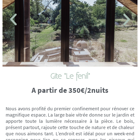
Gite "Le fenil"
A partir de 350€/2nuits
Nous avons profité du premier confinement pour rénover ce
magnifique espace. La large baie vitrée donne sur le jardin et
apporte toute la lumière nécessaire à la pièce. Le bois,
présent partout, rajoute cette touche de nature et de chaleur
que nous aimons tant. L’endroit est idéal pour un week-end
cocooning pour lire ou se reposer, avec les oiseaux qui