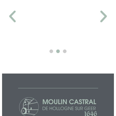
Gite "La petite étable"
La petite Étable vous offrira un espace lumineux et chaleureux, à
partager tant en couple qu’en famille.
Plus d'infos