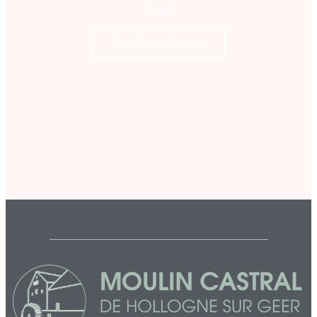
local
Toutes les expériences